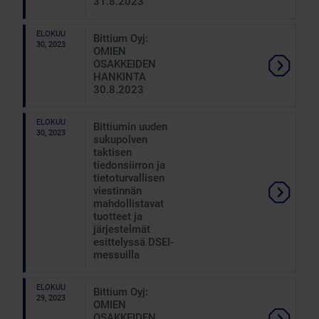
31.8.2023
ELOKUU
Bittium Oyj:
30, 2023
OMIEN
OSAKKEIDEN
HANKINTA
30.8.2023
ELOKUU
Bittiumin uuden
30, 2023
sukupolven
taktisen
tiedonsiirron ja
tietoturvallisen
viestinnän
mahdollistavat
tuotteet ja
järjestelmät
esittelyssä DSEI-
messuilla
ELOKUU
Bittium Oyj:
29, 2023
OMIEN
OSAKKEIDEN