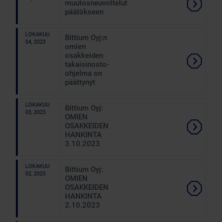
muutosneuvottelut
päätökseen
LOKAKUU
Bittium Oyj:n
04, 2023
omien
osakkeiden
takaisinosto-
ohjelma on
päättynyt
LOKAKUU
Bittium Oyj:
03, 2023
OMIEN
OSAKKEIDEN
HANKINTA
3.10.2023
LOKAKUU
Bittium Oyj:
02, 2023
OMIEN
OSAKKEIDEN
HANKINTA
2.10.2023