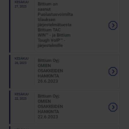
KESÄKUU
Bittium on
27, 2023
saanut
Puolustusvoimilta
tilauksen
järjestelmätuesta
Bittium TAC
WIN™ - ja Bittium
Tough VoIP™ -
järjestelmille
KESÄKUU
Bittium Oyj:
26, 2023
OMIEN
OSAKKEIDEN
HANKINTA
26.6.2023
KESÄKUU
Bittium Oyj:
22, 2023
OMIEN
OSAKKEIDEN
HANKINTA
22.6.2023