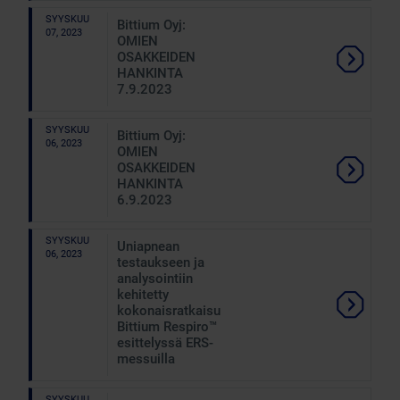
SYYSKUU
Bittium Oyj:
07, 2023
OMIEN
OSAKKEIDEN
HANKINTA
7.9.2023
SYYSKUU
Bittium Oyj:
06, 2023
OMIEN
OSAKKEIDEN
HANKINTA
6.9.2023
SYYSKUU
Uniapnean
06, 2023
testaukseen ja
analysointiin
kehitetty
kokonaisratkaisu
Bittium Respiro™
esittelyssä ERS-
messuilla
SYYSKUU