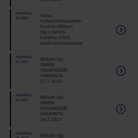
HEINÄKUU
Kutsu
28, 2023
tiedotustilaisuuteen
koskien Bittium
Oyj:n tammi-
kesäkuu 2023
puolivuosikatsausta
HEINÄKUU
Bittium Oyj:
27, 2023
OMIEN
OSAKKEIDEN
HANKINTA
27.7.2023
HEINÄKUU
Bittium Oyj:
26, 2023
OMIEN
OSAKKEIDEN
HANKINTA
26.7.2023
HEINÄKUU
Bittium Oyj: