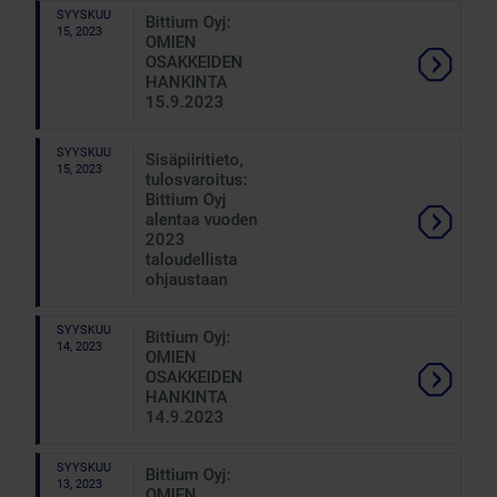
SYYSKUU
Bittium Oyj:
15, 2023
OMIEN
OSAKKEIDEN
HANKINTA
15.9.2023
SYYSKUU
Sisäpiiritieto,
15, 2023
tulosvaroitus:
Bittium Oyj
alentaa vuoden
2023
taloudellista
ohjaustaan
SYYSKUU
Bittium Oyj:
14, 2023
OMIEN
OSAKKEIDEN
HANKINTA
14.9.2023
SYYSKUU
Bittium Oyj:
13, 2023
OMIEN