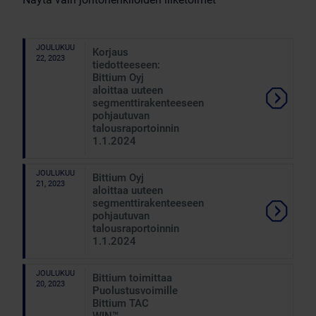
JOULUKUU
Korjaus
22, 2023
tiedotteeseen:
Bittium Oyj
aloittaa uuteen
segmenttirakenteeseen
pohjautuvan
talousraportoinnin
1.1.2024
JOULUKUU
Bittium Oyj
21, 2023
aloittaa uuteen
segmenttirakenteeseen
pohjautuvan
talousraportoinnin
1.1.2024
JOULUKUU
Bittium toimittaa
20, 2023
Puolustusvoimille
Bittium TAC