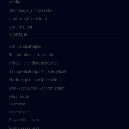
Media
Teknologia ja innovaatio
Johtamisjärjestelmät
Bittium Blogi
Sijoittajat
Bittium sijoittajille
Taloudellinen informaatio
Pörssi- ja lehdistötiedotteet
Taloudelliset raportit ja esitykset
Hallinto- ja ohjausjärjestelmä
Osakkeet ja osakkeenomistajat
Ota yhteyttä
Työpaikat
Legal Notice
Privacy Statement
Laskutusosoitteet