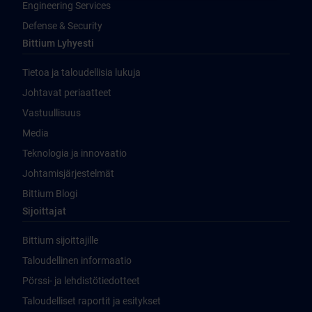
Engineering Services
Defense & Security
Bittium Lyhyesti
Tietoa ja taloudellisia lukuja
Johtavat periaatteet
Vastuullisuus
Media
Teknologia ja innovaatio
Johtamisjärjestelmät
Bittium Blogi
Sijoittajat
Bittium sijoittajille
Taloudellinen informaatio
Pörssi- ja lehdistötiedotteet
Taloudelliset raportit ja esitykset