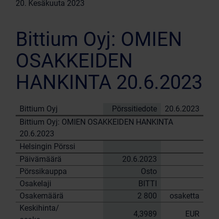
20. Kesäkuuta 2023
Bittium Oyj: OMIEN
OSAKKEIDEN
HANKINTA 20.6.2023
Bittium Oyj
Pörssitiedote
20.6.2023
Bittium Oyj: OMIEN OSAKKEIDEN HANKINTA
20.6.2023
Helsingin Pörssi
Päivämäärä
20.6.2023
Pörssikauppa
Osto
Osakelaji
BITTI
Osakemäärä
2 800
osaketta
Keskihinta/
4,3989
EUR