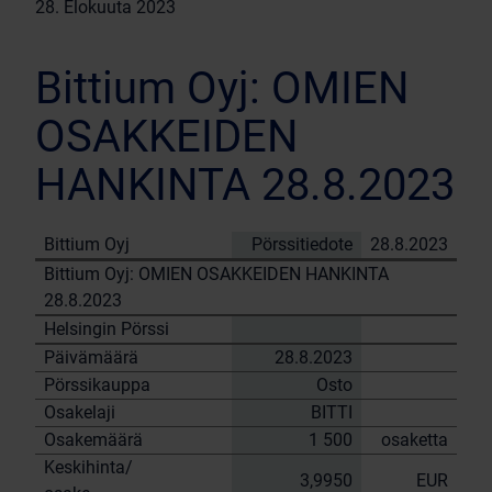
28. Elokuuta 2023
Bittium Oyj: OMIEN
OSAKKEIDEN
HANKINTA 28.8.2023
Bittium Oyj
Pörssitiedote
28.8.2023
Bittium Oyj: OMIEN OSAKKEIDEN HANKINTA
28.8.2023
Helsingin Pörssi
Päivämäärä
28.8.2023
Pörssikauppa
Osto
Osakelaji
BITTI
Osakemäärä
1 500
osaketta
Keskihinta/
3,9950
EUR