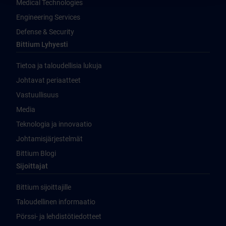
Medical Technologies
Engineering Services
Defense & Security
Bittium Lyhyesti
Tietoa ja taloudellisia lukuja
Johtavat periaatteet
Vastuullisuus
Media
Teknologia ja innovaatio
Johtamisjärjestelmät
Bittium Blogi
Sijoittajat
Bittium sijoittajille
Taloudellinen informaatio
Pörssi- ja lehdistötiedotteet