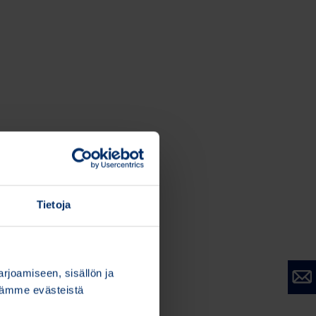
Tietoja
joamiseen, sisällön ja
stämme evästeistä