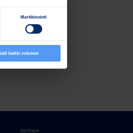
Markkinointi
Salli kaikki evästeet
Sijoittajat