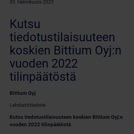
03. Helmikuuta 2023
Kutsu
tiedotustilaisuuteen
koskien Bittium Oyj:n
vuoden 2022
tilinpäätöstä
Bittium Oyj
Lehdistötiedote
Kutsu tiedotustilaisuuteen koskien Bittium Oyj:n
vuoden 2022 tilinpäätöstä