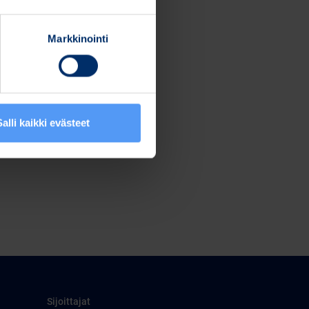
Markkinointi
Salli kaikki evästeet
Sijoittajat