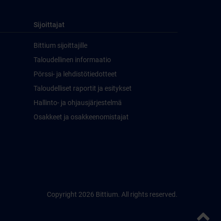
Sijoittajat
Bittium sijoittajille
Taloudellinen informaatio
Pörssi- ja lehdistötiedotteet
Taloudelliset raportit ja esitykset
Hallinto- ja ohjausjärjestelmä
Osakkeet ja osakkeenomistajat
Copyright 2026 Bittium. All rights reserved.
Takaisi