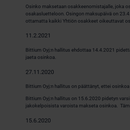
Osinko maksetaan osakkeenomistajalle, joka o
osakasluetteloon. Osingon maksupäivä on 23.4.
ottamatta kaikki Yhtiön osakkeet oikeuttavat o
11.2.2021
Bittium Oyj:n hallitus ehdottaa 14.4.2021 pidettä
jaeta osinkoa.
27.11.2020
Bittium Oyj:n hallitus on päättänyt, ettei osin
Bittium Oyj:n hallitus on 15.6.2020 pidetyn vars
jakokelpoisista varoista makseta osinkoa. Tämä
15.6.2020