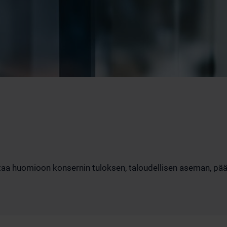
ottaa huomioon konsernin tuloksen, taloudellisen aseman, p