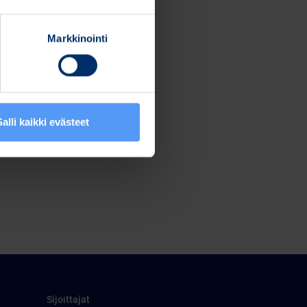
Markkinointi
Salli kaikki evästeet
Sijoittajat