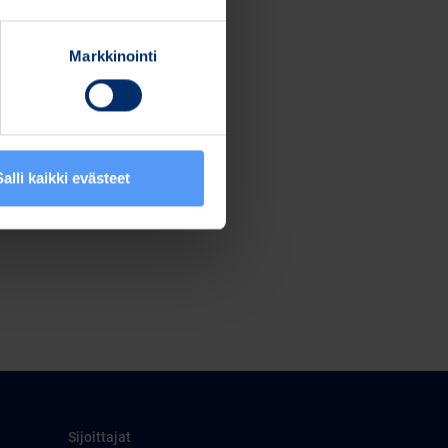
Markkinointi
Salli kaikki evästeet
Sijoittajat