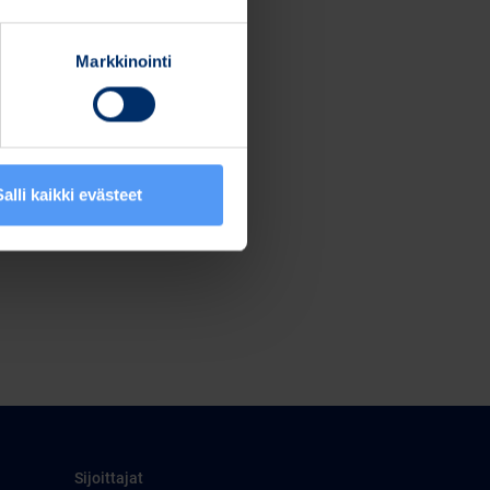
Markkinointi
Salli kaikki evästeet
Sijoittajat