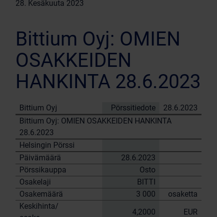
28. Kesäkuuta 2023
Bittium Oyj: OMIEN
OSAKKEIDEN
HANKINTA 28.6.2023
Bittium Oyj
Pörssitiedote
28.6.2023
Bittium Oyj: OMIEN OSAKKEIDEN HANKINTA
28.6.2023
Helsingin Pörssi
Päivämäärä
28.6.2023
Pörssikauppa
Osto
Osakelaji
BITTI
Osakemäärä
3 000
osaketta
Keskihinta/
4,2000
EUR