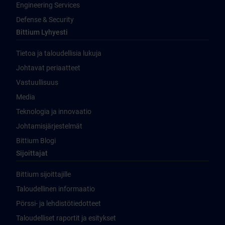
Engineering Services
Defense & Security
Bittium Lyhyesti
Tietoa ja taloudellisia lukuja
Johtavat periaatteet
Vastuullisuus
Media
Teknologia ja innovaatio
Johtamisjärjestelmät
Bittium Blogi
Sijoittajat
Bittium sijoittajille
Taloudellinen informaatio
Pörssi- ja lehdistötiedotteet
Taloudelliset raportit ja esitykset