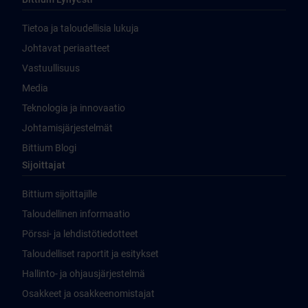
Tietoa ja taloudellisia lukuja
Johtavat periaatteet
Vastuullisuus
Media
Teknologia ja innovaatio
Johtamisjärjestelmät
Bittium Blogi
Sijoittajat
Bittium sijoittajille
Taloudellinen informaatio
Pörssi- ja lehdistötiedotteet
Taloudelliset raportit ja esitykset
Hallinto- ja ohjausjärjestelmä
Osakkeet ja osakkeenomistajat