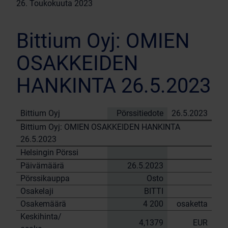
26. Toukokuuta 2023
Bittium Oyj: OMIEN
OSAKKEIDEN
HANKINTA 26.5.2023
Bittium Oyj
Pörssitiedote
26.5.2023
Bittium Oyj: OMIEN OSAKKEIDEN HANKINTA
26.5.2023
Helsingin Pörssi
Päivämäärä
26.5.2023
Pörssikauppa
Osto
Osakelaji
BITTI
Osakemäärä
4 200
osaketta
Keskihinta/
4,1379
EUR