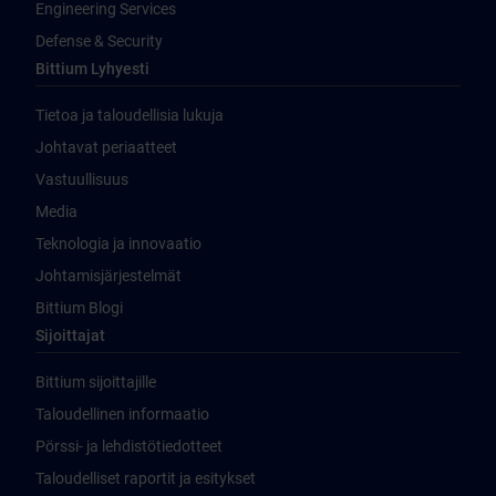
Engineering Services
Defense & Security
Bittium Lyhyesti
Tietoa ja taloudellisia lukuja
Johtavat periaatteet
Vastuullisuus
Media
Teknologia ja innovaatio
Johtamisjärjestelmät
Bittium Blogi
Sijoittajat
Bittium sijoittajille
Taloudellinen informaatio
Pörssi- ja lehdistötiedotteet
Taloudelliset raportit ja esitykset