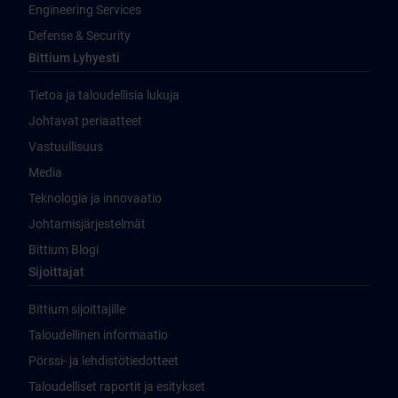
Engineering Services
Defense & Security
Bittium Lyhyesti
Tietoa ja taloudellisia lukuja
Johtavat periaatteet
Vastuullisuus
Media
Teknologia ja innovaatio
Johtamisjärjestelmät
Bittium Blogi
Sijoittajat
Bittium sijoittajille
Taloudellinen informaatio
Pörssi- ja lehdistötiedotteet
Taloudelliset raportit ja esitykset