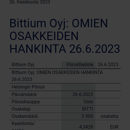
26. Kesäkuuta 2023
Bittium Oyj: OMIEN
OSAKKEIDEN
HANKINTA 26.6.2023
Bittium Oyj
Pörssitiedote
26.6.2023
Bittium Oyj: OMIEN OSAKKEIDEN HANKINTA
26.6.2023
Helsingin Pörssi
Päivämäärä
26.6.2023
Pörssikauppa
Osto
Osakelaji
BITTI
Osakemäärä
2 900
osaketta
Keskihinta/
4,3428
EUR