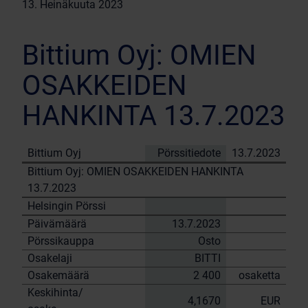
13. Heinäkuuta 2023
Bittium Oyj: OMIEN
OSAKKEIDEN
HANKINTA 13.7.2023
Bittium Oyj
Pörssitiedote
13.7.2023
Bittium Oyj: OMIEN OSAKKEIDEN HANKINTA
13.7.2023
Helsingin Pörssi
Päivämäärä
13.7.2023
Pörssikauppa
Osto
Osakelaji
BITTI
Osakemäärä
2 400
osaketta
Keskihinta/
4,1670
EUR