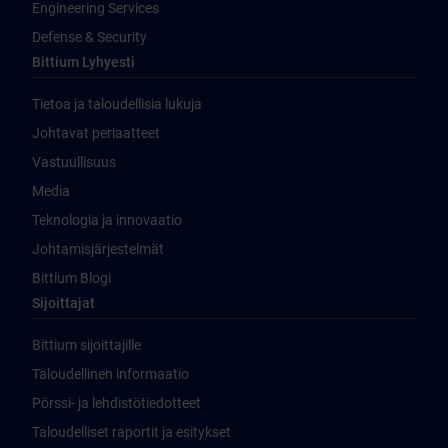
Engineering Services
Defense & Security
Bittium Lyhyesti
Tietoa ja taloudellisia lukuja
Johtavat periaatteet
Vastuullisuus
Media
Teknologia ja innovaatio
Johtamisjärjestelmät
Bittium Blogi
Sijoittajat
Bittium sijoittajille
Taloudellinen informaatio
Pörssi- ja lehdistötiedotteet
Taloudelliset raportit ja esitykset