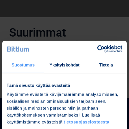
Suurimmat
osakkeenomistajat
Suostumus
Yksityiskohdat
Tietoja
Tämä sivusto käyttää evästeitä
Käytämme evästeitä kävijämäärämme analysoimiseen,
sosiaalisen median ominaisuuksien tarjoamiseen,
sisällön ja mainosten personointiin ja parhaan
käyttökokemuksen varmistamiseksi. Lue lisää
käyttämistämme evästeistä
tietosuojaselosteesta
.