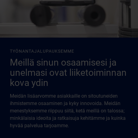
TYÖNANTAJALUPAUKSEMME
Meillä sinun osaamisesi ja
unelmasi ovat liiketoiminnan
kova ydin
Meidän lisäarvomme asiakkaille on sitoutuneiden
ihmistemme osaaminen ja kyky innovoida. Meidän
menestyksemme riippuu siitä, ketä meillä on talossa;
READ MORE
minkälaisia ideoita ja ratkaisuja kehitämme ja kuinka
READ MORE
hyvää palvelua tarjoamme.