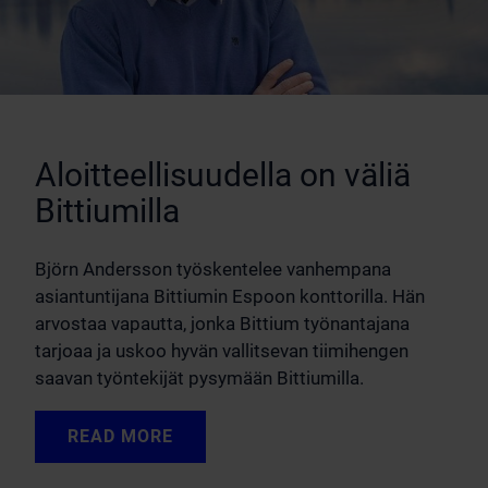
Aloitteellisuudella on väliä
Bittiumilla
Björn Andersson työskentelee vanhempana
asiantuntijana Bittiumin Espoon konttorilla. Hän
arvostaa vapautta, jonka Bittium työnantajana
tarjoaa ja uskoo hyvän vallitsevan tiimihengen
saavan työntekijät pysymään Bittiumilla.
READ MORE