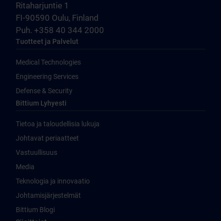
Ritaharjuntie 1
FI-90590 Oulu, Finland
Puh. +358 40 344 2000
Tuotteet ja Palvelut
Medical Technologies
Engineering Services
Defense & Security
Bittium Lyhyesti
Tietoa ja taloudellisia lukuja
Johtavat periaatteet
Vastuullisuus
Media
Teknologia ja innovaatio
Johtamisjärjestelmät
Bittium Blogi