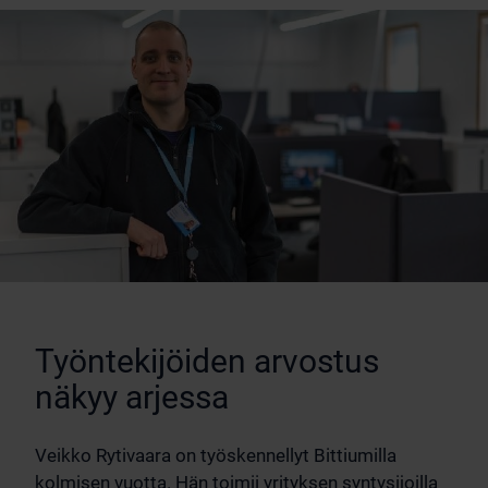
Työntekijöiden arvostus
näkyy arjessa
Veikko Rytivaara on työskennellyt Bittiumilla
kolmisen vuotta. Hän toimii yrityksen syntysijoilla