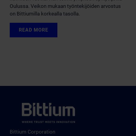
Oulussa. Veikon mukaan työntekijöiden arvostus
on Bittiumilla korkealla tasolla.
READ MORE
Bittium Corporation