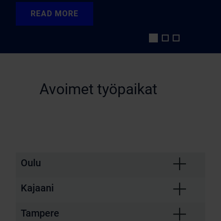
READ MORE
Avoimet työpaikat
Oulu
Kajaani
Tampere