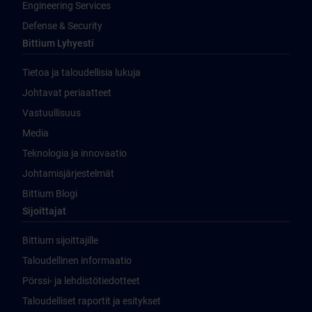
Engineering Services
Defense & Security
Bittium Lyhyesti
Tietoa ja taloudellisia lukuja
Johtavat periaatteet
Vastuullisuus
Media
Teknologia ja innovaatio
Johtamisjärjestelmät
Bittium Blogi
Sijoittajat
Bittium sijoittajille
Taloudellinen informaatio
Pörssi- ja lehdistötiedotteet
Taloudelliset raportit ja esitykset