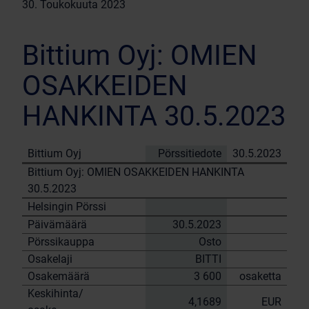
30. Toukokuuta 2023
Bittium Oyj: OMIEN
OSAKKEIDEN
HANKINTA 30.5.2023
Bittium Oyj
Pörssitiedote
30.5.2023
Bittium Oyj: OMIEN OSAKKEIDEN HANKINTA
30.5.2023
Helsingin Pörssi
Päivämäärä
30.5.2023
Pörssikauppa
Osto
Osakelaji
BITTI
Osakemäärä
3 600
osaketta
Keskihinta/
4,1689
EUR