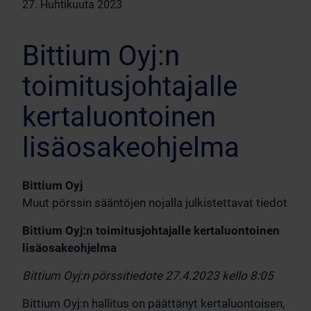
27. Huhtikuuta 2023
Bittium Oyj:n
toimitusjohtajalle
kertaluontoinen
lisäosakeohjelma
Bittium Oyj
Muut pörssin sääntöjen nojalla julkistettavat tiedot
Bittium Oyj:n toimitusjohtajalle kertaluontoinen
lisäosakeohjelma
Bittium Oyj:n pörssitiedote 27.4.2023 kello 8:05
Bittium Oyj:n hallitus on päättänyt kertaluontoisen,