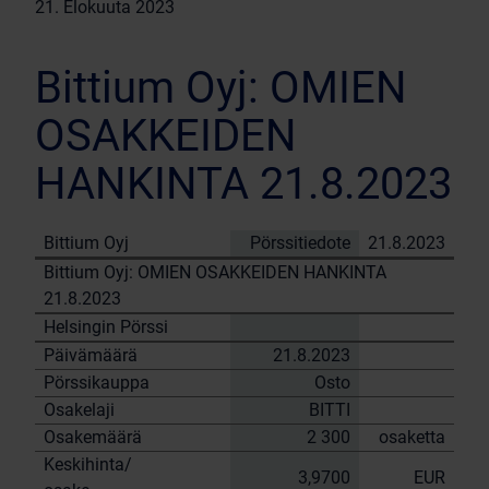
21. Elokuuta 2023
Bittium Oyj: OMIEN
OSAKKEIDEN
HANKINTA 21.8.2023
Bittium Oyj
Pörssitiedote
21.8.2023
Bittium Oyj: OMIEN OSAKKEIDEN HANKINTA
21.8.2023
Helsingin Pörssi
Päivämäärä
21.8.2023
Pörssikauppa
Osto
Osakelaji
BITTI
Osakemäärä
2 300
osaketta
Keskihinta/
3,9700
EUR