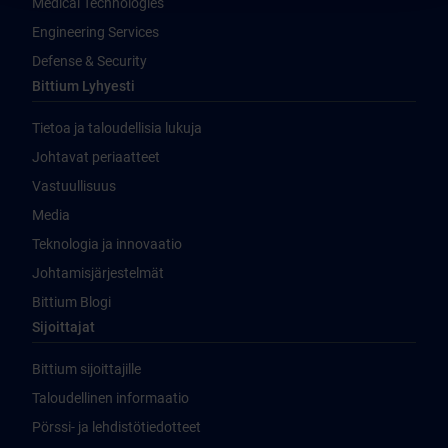
Medical Technologies
Engineering Services
Defense & Security
Bittium Lyhyesti
Tietoa ja taloudellisia lukuja
Johtavat periaatteet
Vastuullisuus
Media
Teknologia ja innovaatio
Johtamisjärjestelmät
Bittium Blogi
Sijoittajat
Bittium sijoittajille
Taloudellinen informaatio
Pörssi- ja lehdistötiedotteet