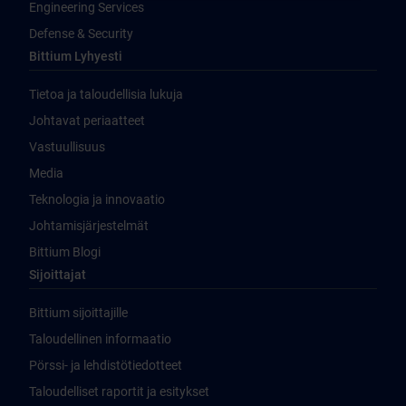
Engineering Services
Defense & Security
Bittium Lyhyesti
Tietoa ja taloudellisia lukuja
Johtavat periaatteet
Vastuullisuus
Media
Teknologia ja innovaatio
Johtamisjärjestelmät
Bittium Blogi
Sijoittajat
Bittium sijoittajille
Taloudellinen informaatio
Pörssi- ja lehdistötiedotteet
Taloudelliset raportit ja esitykset