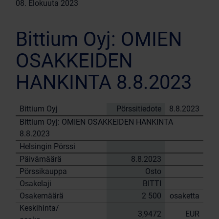
08. Elokuuta 2023
Bittium Oyj: OMIEN
OSAKKEIDEN
HANKINTA 8.8.2023
Bittium Oyj
Pörssitiedote
8.8.2023
Bittium Oyj: OMIEN OSAKKEIDEN HANKINTA
8.8.2023
Helsingin Pörssi
Päivämäärä
8.8.2023
Pörssikauppa
Osto
Osakelaji
BITTI
Osakemäärä
2 500
osaketta
Keskihinta/
3,9472
EUR