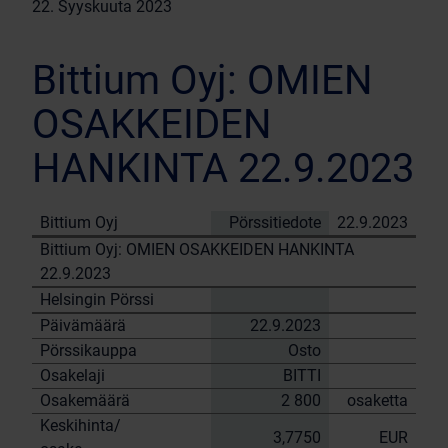
22. Syyskuuta 2023
Bittium Oyj: OMIEN
OSAKKEIDEN
HANKINTA 22.9.2023
Bittium Oyj
Pörssitiedote
22.9.2023
Bittium Oyj: OMIEN OSAKKEIDEN HANKINTA
22.9.2023
Helsingin Pörssi
Päivämäärä
22.9.2023
Pörssikauppa
Osto
Osakelaji
BITTI
Osakemäärä
2 800
osaketta
Keskihinta/
3,7750
EUR