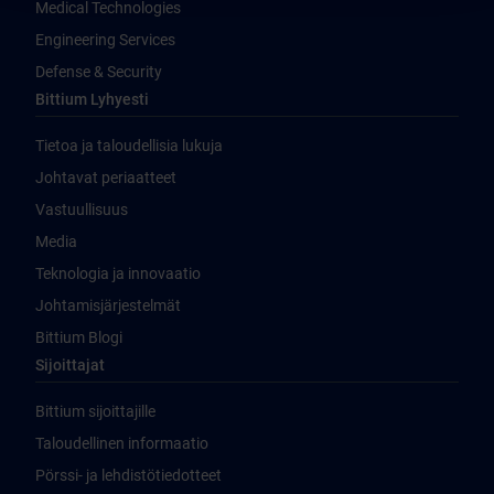
Medical Technologies
Engineering Services
Defense & Security
Bittium Lyhyesti
Tietoa ja taloudellisia lukuja
Johtavat periaatteet
Vastuullisuus
Media
Teknologia ja innovaatio
Johtamisjärjestelmät
Bittium Blogi
Sijoittajat
Bittium sijoittajille
Taloudellinen informaatio
Pörssi- ja lehdistötiedotteet