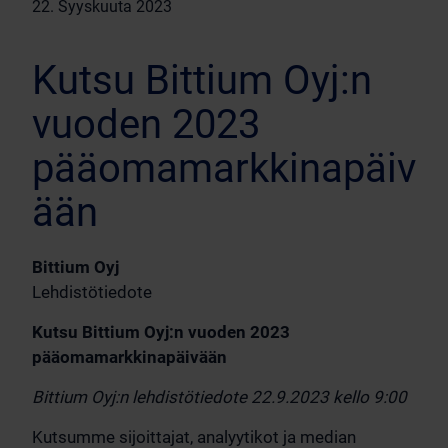
22. Syyskuuta 2023
Kutsu Bittium Oyj:n
vuoden 2023
pääomamarkkinapäiv
ään
Bittium Oyj
Lehdistötiedote
Kutsu Bittium Oyj:n vuoden 2023
pääomamarkkinapäivään
Bittium Oyj:n lehdistötiedote 22.9.2023 kello 9:00
Kutsumme sijoittajat, analyytikot ja median