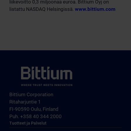
liikevoitto 0,3 miljoonaa euroa. Bittium Oyj on
listattu NASDAQ Helsingissä.
www.bittium.com
Bittium Corporation
Ritaharjuntie 1
FI-90590 Oulu, Finland
Puh. +358 40 344 2000
Tuotteet ja Palvelut