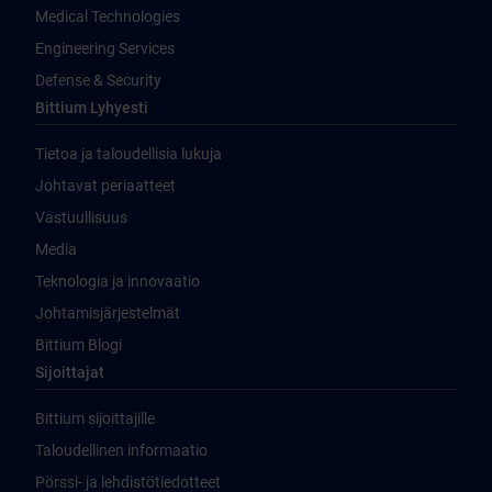
Medical Technologies
Engineering Services
Defense & Security
Bittium Lyhyesti
Tietoa ja taloudellisia lukuja
Johtavat periaatteet
Vastuullisuus
Media
Teknologia ja innovaatio
Johtamisjärjestelmät
Bittium Blogi
Sijoittajat
Bittium sijoittajille
Taloudellinen informaatio
Pörssi- ja lehdistötiedotteet