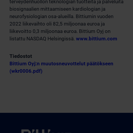
terveydenhuollon teknologian tuotteita ja palveluita
biosignaalien mittaamiseen kardiologian ja
neurofysiologian osa-alueilla. Bittiumin vuoden
2022 liikevaihto oli 82,5 miljoonaa euroa ja
liikevoitto 0,3 miljoonaa euroa. Bittium Oyj on
listattu NASDAQ Helsingissä.
www.bittium.com
Tiedostot
Bittium Oyj:n muutosneuvottelut päätökseen
(wkr0006.pdf)