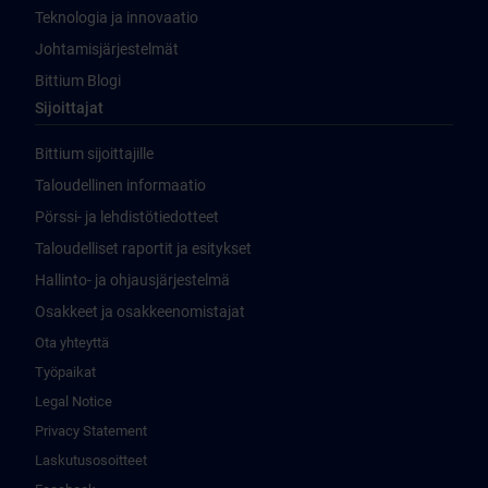
Teknologia ja innovaatio
Johtamisjärjestelmät
Bittium Blogi
Sijoittajat
Bittium sijoittajille
Taloudellinen informaatio
Pörssi- ja lehdistötiedotteet
Taloudelliset raportit ja esitykset
Hallinto- ja ohjausjärjestelmä
Osakkeet ja osakkeenomistajat
Ota yhteyttä
Työpaikat
Legal Notice
Privacy Statement
Laskutusosoitteet