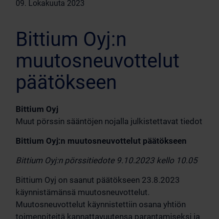
09. Lokakuuta 2023
Bittium Oyj:n
muutosneuvottelut
päätökseen
Bittium Oyj
Muut pörssin sääntöjen nojalla julkistettavat tiedot
Bittium Oyj:n muutosneuvottelut päätökseen
Bittium Oyj:n pörssitiedote 9.10.2023 kello 10.05
Bittium Oyj on saanut päätökseen 23.8.2023
käynnistämänsä muutosneuvottelut.
Muutosneuvottelut käynnistettiin osana yhtiön
toimenpiteitä kannattavuutensa parantamiseksi ja