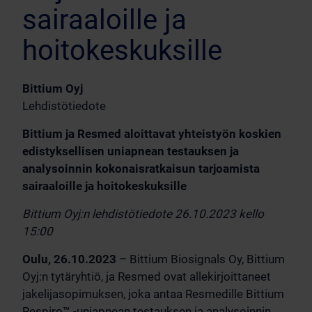
sairaaloille ja
hoitokeskuksille
Bittium Oyj
Lehdistötiedote
Bittium ja Resmed aloittavat yhteistyön koskien
edistyksellisen uniapnean testauksen ja
analysoinnin kokonaisratkaisun tarjoamista
sairaaloille ja hoitokeskuksille
Bittium Oyj:n lehdistötiedote 26.10.2023 kello
15:00
Oulu, 26.10.2023
– Bittium Biosignals Oy, Bittium
Oyj:n tytäryhtiö, ja Resmed ovat allekirjoittaneet
jakelijasopimuksen, joka antaa Resmedille Bittium
Respiro™ -uniapnean testauksen ja analysoinnin