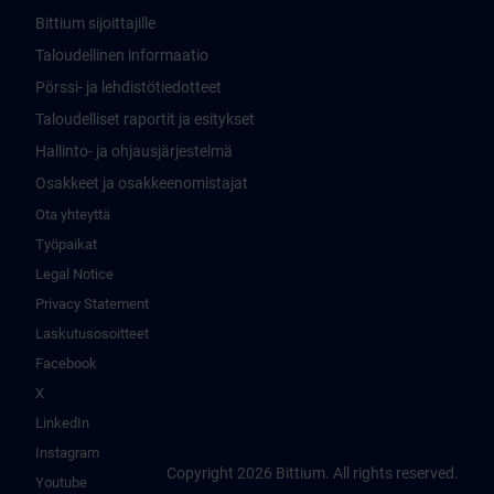
Bittium sijoittajille
Taloudellinen informaatio
Pörssi- ja lehdistötiedotteet
Taloudelliset raportit ja esitykset
Hallinto- ja ohjausjärjestelmä
Osakkeet ja osakkeenomistajat
Ota yhteyttä
Työpaikat
Legal Notice
Privacy Statement
Laskutusosoitteet
Facebook
X
LinkedIn
Instagram
Copyright 2026 Bittium. All rights reserved.
Youtube