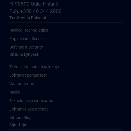
FI-90590 Oulu, Finland
Puh. +358 40 344 2000
Tuotteet ja Palvelut
Medical Technologies
Engineering Services
Defense & Security
Bittium Lyhyesti
Tietoa ja taloudellisia lukuja
Johtavat periaatteet
Vastuullisuus
Media
Teknologia ja innovaatio
Johtamisjärjestelmät
Bittium Blogi
Sijoittajat