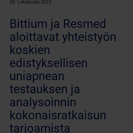
26. Lokakuuta 2023
Bittium ja Resmed
aloittavat yhteistyön
koskien
edistyksellisen
uniapnean
testauksen ja
analysoinnin
kokonaisratkaisun
tarjoamista