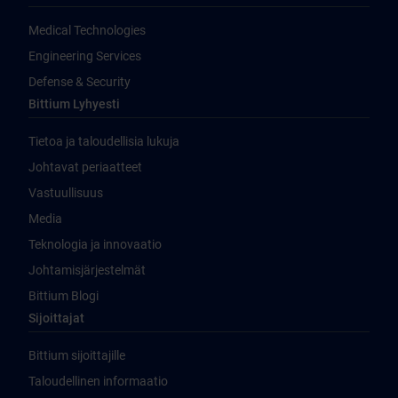
Medical Technologies
Engineering Services
Defense & Security
Bittium Lyhyesti
Tietoa ja taloudellisia lukuja
Johtavat periaatteet
Vastuullisuus
Media
Teknologia ja innovaatio
Johtamisjärjestelmät
Bittium Blogi
Sijoittajat
Bittium sijoittajille
Taloudellinen informaatio