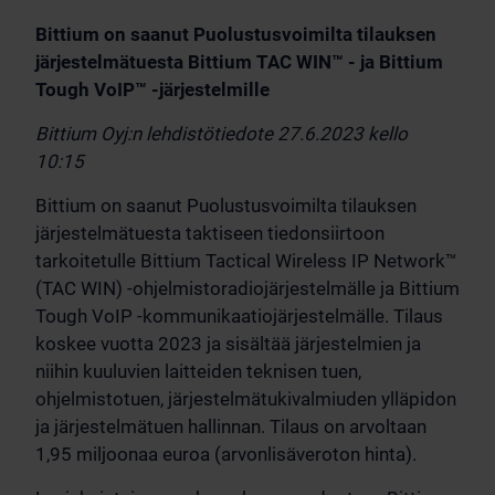
Bittium on saanut Puolustusvoimilta tilauksen
järjestelmätuesta Bittium TAC WIN™ - ja Bittium
Tough VoIP™ -järjestelmille
Bittium Oyj:n lehdistötiedote 27.6.2023 kello
10:15
Bittium on saanut Puolustusvoimilta tilauksen
järjestelmätuesta taktiseen tiedonsiirtoon
tarkoitetulle Bittium Tactical Wireless IP Network™
(TAC WIN) -ohjelmistoradiojärjestelmälle ja Bittium
Tough VoIP -kommunikaatiojärjestelmälle. Tilaus
koskee vuotta 2023 ja sisältää järjestelmien ja
niihin kuuluvien laitteiden teknisen tuen,
ohjelmistotuen, järjestelmätukivalmiuden ylläpidon
ja järjestelmätuen hallinnan. Tilaus on arvoltaan
1,95 miljoonaa euroa (arvonlisäveroton hinta).