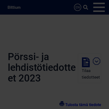
Siirry sisältöön
Hae…
EN
Avaa 
Pörssi- ja
lehdistötiedotte
Tilaa
et 2023
tiedotteet
Tulosta tämä tiedote