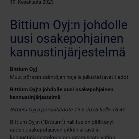
19. Kesäkuuta 2023
Bittium Oyj:n johdolle
uusi osakepohjainen
kannustinjärjestelmä
Bittium Oyj
Muut pörssin sääntöjen nojalla julkistettavat tiedot
Bittium Oyj:n johdolle uusi osakepohjainen
kannustinjärjestelmä
Bittium Oyj:n pörssitiedote 19.6.2023 kello 16:45
Bittium Oyj:n (”Bittium”) hallitus on päättänyt
uuden osakepohjaisen pitkän aikavälin
kannustinjärjestelmän perustamisesta yhtiön