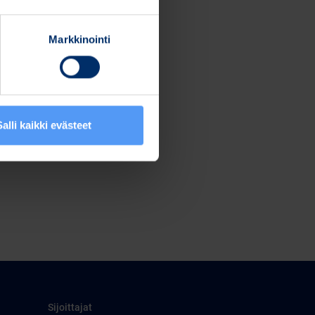
Markkinointi
Salli kaikki evästeet
Sijoittajat