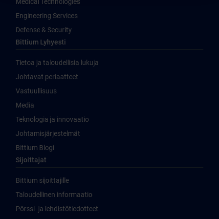
Medical Technologies
Engineering Services
Defense & Security
Bittium Lyhyesti
Tietoa ja taloudellisia lukuja
Johtavat periaatteet
Vastuullisuus
Media
Teknologia ja innovaatio
Johtamisjärjestelmät
Bittium Blogi
Sijoittajat
Bittium sijoittajille
Taloudellinen informaatio
Pörssi- ja lehdistötiedotteet