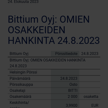
24. Elokuuta 2023
Bittium Oyj: OMIEN
OSAKKEIDEN
HANKINTA 24.8.2023
Bittium Oyj
Pörssitiedote
24.8.2023
Bittium Oyj: OMIEN OSAKKEIDEN HANKINTA
24.8.2023
Helsingin Pörssi
Päivämäärä
24.8.2023
Pörssikauppa
Osto
Osakelaji
BITTI
Osakemäärä
2 000
osaketta
Keskihinta/
3,9900
EUR