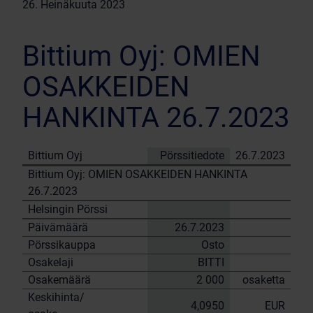
26. Heinäkuuta 2023
Bittium Oyj: OMIEN
OSAKKEIDEN
HANKINTA 26.7.2023
Bittium Oyj
Pörssitiedote
26.7.2023
Bittium Oyj: OMIEN OSAKKEIDEN HANKINTA
26.7.2023
Helsingin Pörssi
Päivämäärä
26.7.2023
Pörssikauppa
Osto
Osakelaji
BITTI
Osakemäärä
2 000
osaketta
Keskihinta/
4,0950
EUR