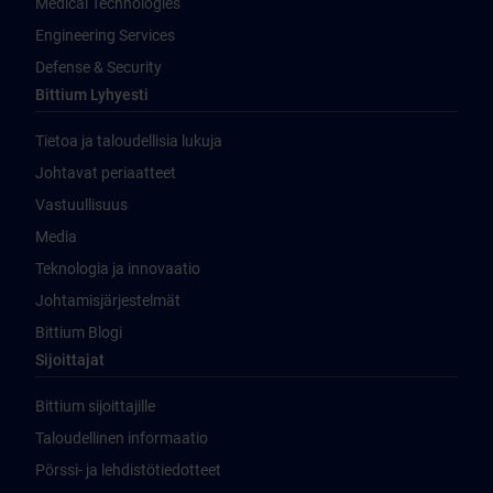
Medical Technologies
Engineering Services
Defense & Security
Bittium Lyhyesti
Tietoa ja taloudellisia lukuja
Johtavat periaatteet
Vastuullisuus
Media
Teknologia ja innovaatio
Johtamisjärjestelmät
Bittium Blogi
Sijoittajat
Bittium sijoittajille
Taloudellinen informaatio
Pörssi- ja lehdistötiedotteet