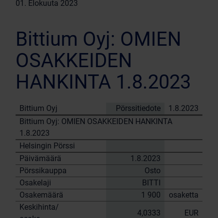
01. Elokuuta 2023
Bittium Oyj: OMIEN
OSAKKEIDEN
HANKINTA 1.8.2023
Bittium Oyj
Pörssitiedote
1.8.2023
Bittium Oyj: OMIEN OSAKKEIDEN HANKINTA
1.8.2023
Helsingin Pörssi
Päivämäärä
1.8.2023
Pörssikauppa
Osto
Osakelaji
BITTI
Osakemäärä
1 900
osaketta
Keskihinta/
4,0333
EUR