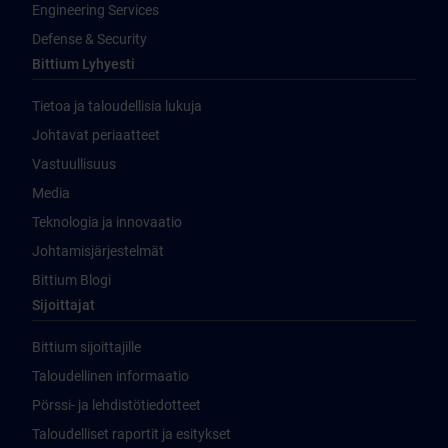
Engineering Services
Defense & Security
Bittium Lyhyesti
Tietoa ja taloudellisia lukuja
Johtavat periaatteet
Vastuullisuus
Media
Teknologia ja innovaatio
Johtamisjärjestelmät
Bittium Blogi
Sijoittajat
Bittium sijoittajille
Taloudellinen informaatio
Pörssi- ja lehdistötiedotteet
Taloudelliset raportit ja esitykset