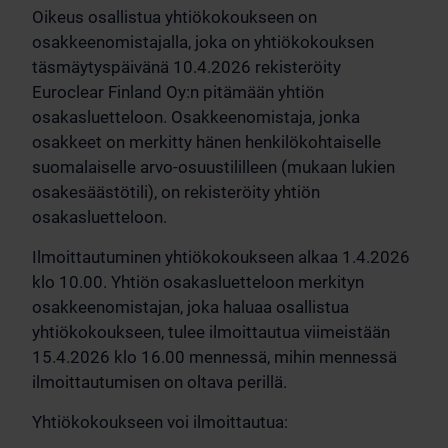
Oikeus osallistua yhtiökokoukseen on
osakkeenomistajalla, joka on yhtiökokouksen
täsmäytyspäivänä 10.4.2026 rekisteröity
Euroclear Finland Oy:n pitämään yhtiön
osakasluetteloon. Osakkeenomistaja, jonka
osakkeet on merkitty hänen henkilökohtaiselle
suomalaiselle arvo-osuustililleen (mukaan lukien
osakesäästötili), on rekisteröity yhtiön
osakasluetteloon.
Ilmoittautuminen yhtiökokoukseen alkaa 1.4.2026
klo 10.00. Yhtiön osakasluetteloon merkityn
osakkeenomistajan, joka haluaa osallistua
yhtiökokoukseen, tulee ilmoittautua viimeistään
15.4.2026 klo 16.00 mennessä, mihin mennessä
ilmoittautumisen on oltava perillä.
Yhtiökokoukseen voi ilmoittautua: