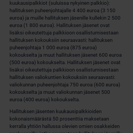
kuukausipalkkiot (suluissa nykyinen palkkio):
hallituksen puheenjohtajalle 4 400 euroa (3 150
euroa) ja muille hallituksen jäsenille kullekin 2 500
euroa (1 800 euroa). Hallituksen jäsenet ovat
lisäksi oikeutettuja palkkioon osallistumisestaan
hallituksen kokouksiin seuraavasti: hallituksen
puheenjohtaja 1 000 euroa (875 euroa)
kokoukselta ja muut hallituksen jäsenet 600 euroa
(500 euroa) kokoukselta. Hallituksen jäsenet ovat
lisäksi oikeutettuja palkkioon osallistumisestaan
hallituksen valiokuntien kokouksiin seuraavasti:
valiokunnan puheenjohtaja 750 euroa (600 euroa)
kokoukselta ja muut valiokunnan jäsenet 500
euroa (400 euroa) kokoukselta.
Hallituksen jäsenten kuukausipalkkioiden
kokonaismäärästä 50 prosenttia maksetaan
kerralla yhtiön hallussa olevien omien osakkeiden