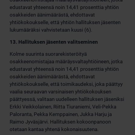
edustavat yhteensä noin 14,41 prosenttia yhtiön
osakkeiden äänimäärästä, ehdottavat
yhtiökokoukselle, että yhtiön hallituksen jäsenten
lukumääräksi vahvistetaan kuusi (6).
13. Hallituksen jäsenten valitseminen
Kolme suurinta suorarekisteröityä
osakkeenomistajaa määräysvaltayhtiöineen, jotka
edustavat yhteensä noin 14,41 prosenttia yhtiön
osakkeiden äänimäärästä, ehdottavat
yhtiökokoukselle, että toimikaudeksi, joka päättyy
vaalia seuraavan varsinaisen yhtiökokouksen
päättyessä, valitaan uudelleen hallituksen jäseniksi
Erkki Veikkolainen, Riitta Tiuraniemi, Veli-Pekka
Paloranta, Pekka Kemppainen, Jukka Harju ja
Raimo Jyväsjärvi. Hallituksen kokoonpanoon
otetaan kantaa yhtenä kokonaisuutena.