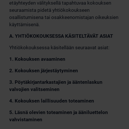
etäyhteyden välityksellä tapahtuvaa kokouksen
seuraamista pidetä yhtiökokoukseen
osallistumisena tai osakkeenomistajan oikeuksien
käyttämisenä.
A. YHTIÖKOKOUKSESSA KÄSITELTÄVÄT ASIAT
Yhtiökokouksessa käsitellään seuraavat asiat:
1. Kokouksen avaaminen
2. Kokouksen järjestäytyminen
3. Pöytäkirjantarkastajien ja ääntenlaskun
valvojien valitseminen
4. Kokouksen laillisuuden toteaminen
5. Läsnä olevien toteaminen ja ääniluettelon
vahvistaminen