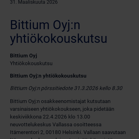
31. Maaliskuuta 2026
Bittium Oyj:n
yhtiökokouskutsu
Bittium Oyj
Yhtiökokouskutsu
Bittium Oyj:n yhtiökokouskutsu
Bittium Oyj:n pörssitiedote 31.3.2026 kello 8.30
Bittium Oyj:n osakkeenomistajat kutsutaan
varsinaiseen yhtiökokoukseen, joka pidetään
keskiviikkona 22.4.2026 klo 13.00
neuvottelukeskus Vallassa osoitteessa
Itämerentori 2, 00180 Helsinki. Vallaan saavutaan