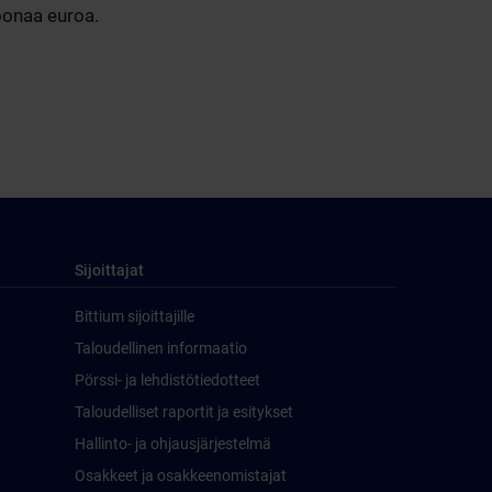
joonaa euroa.
Sijoittajat
Bittium sijoittajille
Taloudellinen informaatio
Pörssi- ja lehdistötiedotteet
Taloudelliset raportit ja esitykset
Hallinto- ja ohjausjärjestelmä
Osakkeet ja osakkeenomistajat