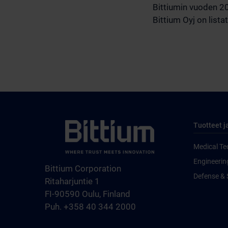
Bittiumin vuoden 202
Bittium Oyj on list
Tuotteet j
Medical Te
Engineerin
Bittium Corporation
Defense & 
Ritaharjuntie 1
FI-90590 Oulu, Finland
Puh. +358 40 344 2000