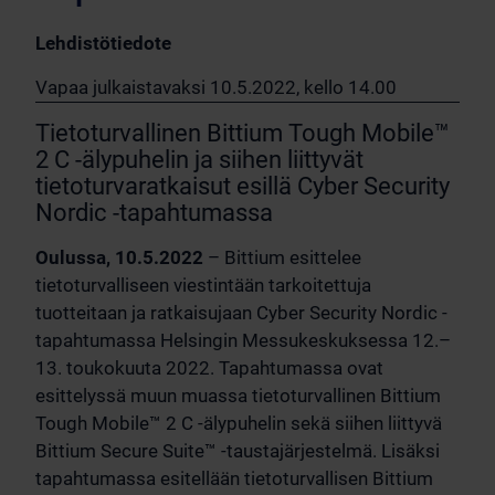
Lehdistötiedote
Vapaa julkaistavaksi 10.5.2022, kello 14.00
Tietoturvallinen Bittium Tough Mobile™
2 C -älypuhelin ja siihen liittyvät
tietoturvaratkaisut esillä Cyber Security
Nordic -tapahtumassa
Oulussa, 10.5.2022
– Bittium esittelee
tietoturvalliseen viestintään tarkoitettuja
tuotteitaan ja ratkaisujaan Cyber Security Nordic -
tapahtumassa Helsingin Messukeskuksessa 12.–
13. toukokuuta 2022. Tapahtumassa ovat
esittelyssä muun muassa tietoturvallinen Bittium
Tough Mobile™ 2 C -älypuhelin sekä siihen liittyvä
Bittium Secure Suite™ -taustajärjestelmä. Lisäksi
tapahtumassa esitellään tietoturvallisen Bittium