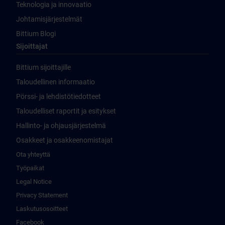
Teknologia ja innovaatio
Johtamisjärjestelmät
Bittium Blogi
Sijoittajat
Bittium sijoittajille
Taloudellinen informaatio
Pörssi- ja lehdistötiedotteet
Taloudelliset raportit ja esitykset
Hallinto- ja ohjausjärjestelmä
Osakkeet ja osakkeenomistajat
Ota yhteyttä
Työpaikat
Legal Notice
Privacy Statement
Laskutusosoitteet
Facebook