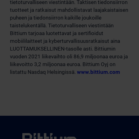
tietoturvalliseen viestintään. Taktisen tiedonsiirron
tuotteet ja ratkaisut mahdollistavat laajakaistaisen
puheen ja tiedonsiirron kaikille joukoille
taistelukentällä. Tietoturvalliseen viestintään
Bittium tarjoaa luotettavat ja sertifioidut
mobiililaitteet ja kyberturvallisuusratkaisut aina
LUOTTAMUKSELLINEN-tasolle asti. Bittiumin
vuoden 2021 liikevaihto oli 86,9 miljoonaa euroa ja
liikevoitto 3,2 miljoonaa euroa. Bittium Oyj on
listattu Nasdaq Helsingissä.
www.bittium.com