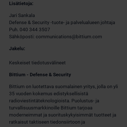
Lisätietoja:
Jari Sankala
Defense & Security -tuote- ja palvelualueen johtaja
Puh. 040 344 3507
Sähköposti:
communications@bittium.com
Jakelu:
Keskeiset tiedotusvälineet
Bittium - Defense & Security
Bittium on luotettava suomalainen yritys, jolla on yli
35 vuoden kokemus edistyksellisistä
radioviestintäteknologioista. Puolustus- ja
turvallisuusmarkkinoille Bittium tarjoaa
moderneimmat ja suorituskykyisimmät tuotteet ja
ratkaisut taktiseen tiedonsiirtoon ja