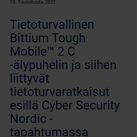
10. Toukokuuta 2022
Tietoturvallinen
Bittium Tough
Mobile™ 2 C
-älypuhelin ja siihen
liittyvät
tietoturvaratkaisut
esillä Cyber Security
Nordic -
tapahtumassa