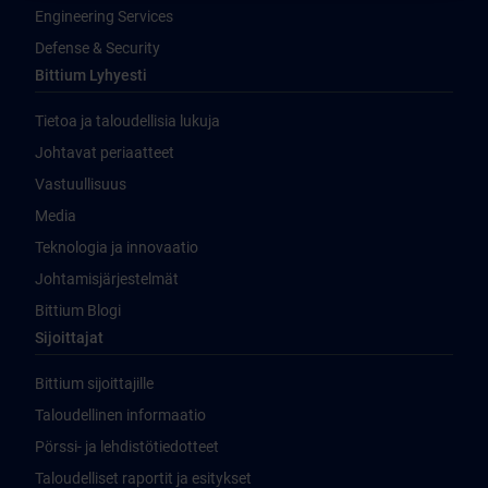
Engineering Services
Defense & Security
Bittium Lyhyesti
Tietoa ja taloudellisia lukuja
Johtavat periaatteet
Vastuullisuus
Media
Teknologia ja innovaatio
Johtamisjärjestelmät
Bittium Blogi
Sijoittajat
Bittium sijoittajille
Taloudellinen informaatio
Pörssi- ja lehdistötiedotteet
Taloudelliset raportit ja esitykset