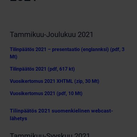
Tammikuu-Joulukuu 2021
Tilinpäätös 2021 – presentaatio (englannksi) (pdf, 3
Mt)
Tilinpäätös 2021 (pdf, 617 kt)
Vuosikertomus 2021 XHTML (zip, 30 Mt)
Vuosikertomus 2021 (pdf, 10 Mt)
Tilinpäätös 2021 suomenkielinen webcast-
lähetys
Tammikuu-Syyskuu 2021