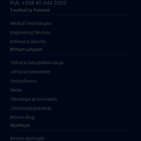
Puh. +358 40 344 2000
Tuotteet ja Palvelut
Medical Technologies
Engineering Services
Defense & Security
Bittium Lyhyesti
Tietoa ja taloudellisia lukuja
Johtavat periaatteet
Vastuullisuus
Media
Teknologia ja innovaatio
Johtamisjärjestelmät
Bittium Blogi
Sijoittajat
Bittium sijoittajille