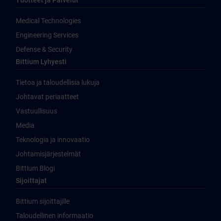
Tuotteet ja Palvelut
Medical Technologies
Engineering Services
Defense & Security
Bittium Lyhyesti
Tietoa ja taloudellisia lukuja
Johtavat periaatteet
Vastuullisuus
Media
Teknologia ja innovaatio
Johtamisjärjestelmät
Bittium Blogi
Sijoittajat
Bittium sijoittajille
Taloudellinen informaatio