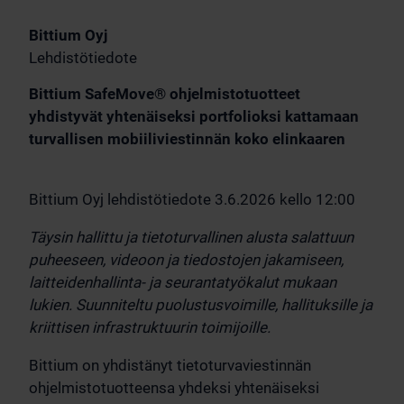
Bittium Oyj
Lehdistötiedote
Bittium SafeMove® ohjelmistotuotteet
yhdistyvät yhtenäiseksi portfolioksi kattamaan
turvallisen mobiiliviestinnän koko elinkaaren
Bittium Oyj lehdistötiedote 3.6.2026 kello 12:00
Täysin hallittu ja tietoturvallinen alusta salattuun
puheeseen, videoon ja tiedostojen jakamiseen,
laitteidenhallinta- ja seurantatyökalut mukaan
lukien. Suunniteltu puolustusvoimille, hallituksille ja
kriittisen infrastruktuurin toimijoille.
Bittium on yhdistänyt tietoturvaviestinnän
ohjelmistotuotteensa yhdeksi yhtenäiseksi