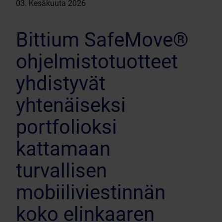
03. Kesäkuuta 2026
Bittium SafeMove®
ohjelmistotuotteet
yhdistyvät
yhtenäiseksi
portfolioksi
kattamaan
turvallisen
mobiiliviestinnän
koko elinkaaren