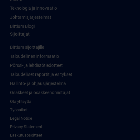
Teknologia ja innovaatio
Johtamisjärjestelmät
Bittium Blogi
Sijoittajat
Bittium sijoittajille
Taloudellinen informaatio
Pörssi- ja lehdistötiedotteet
Taloudelliset raportit ja esitykset
Hallinto- ja ohjausjärjestelmä
Osakkeet ja osakkeenomistajat
Ota yhteyttä
Työpaikat
Legal Notice
Privacy Statement
Laskutusosoitteet