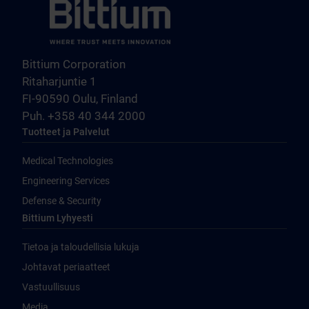
Bittium Corporation
Ritaharjuntie 1
FI-90590 Oulu, Finland
Puh. +358 40 344 2000
Tuotteet ja Palvelut
Medical Technologies
Engineering Services
Defense & Security
Bittium Lyhyesti
Tietoa ja taloudellisia lukuja
Johtavat periaatteet
Vastuullisuus
Media