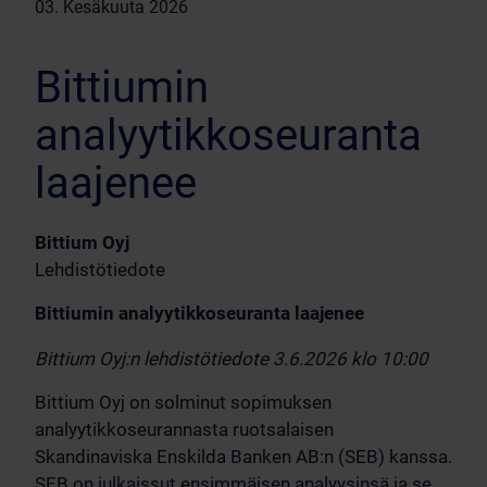
03. Kesäkuuta 2026
Bittiumin
analyytikkoseuranta
laajenee
Bittium Oyj
Lehdistötiedote
Bittiumin analyytikkoseuranta laajenee
Bittium Oyj:n lehdistötiedote 3.6.2026 klo 10:00
Bittium Oyj on solminut sopimuksen
analyytikkoseurannasta ruotsalaisen
Skandinaviska Enskilda Banken AB:n (SEB) kanssa.
SEB on julkaissut ensimmäisen analyysinsä ja se