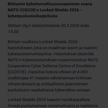
Bittiumin kyberturvallisuusosaaminen osana
NATO CCDCOE:n Locked Shields 2026 -
kyberpuolustusharjoitusta
Bittium Oyj:n lehdistötiedote 20.5.2026 kello
15.00
Bittium osallistui Locked Shields 2026 -
harjoitukseen, joka on maailman suurin ja vaativin
kyberpuolustusharjoitus. Harjoituksen järjestää
NATO:n kyberpuolustuksen osaamiskeskus NATO
Cooperative Cyber Defence Centre of Excellence
(CCDCOE). Harjoitus kokosi yhteen yli 4 000
osallistujaa 41 maasta vahvistamaan kriittisen
infrastruktuurin ja sotilaallisten järjestelmien
puolustusta reaaliaikaisia kyberuhkia vastaan.
Locked Shields 2026 haastoi monikansallisia
tiimejä puolustamaan monimutkaisia ja realistisia