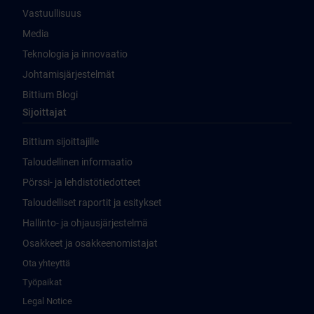
Vastuullisuus
Media
Teknologia ja innovaatio
Johtamisjärjestelmät
Bittium Blogi
Sijoittajat
Bittium sijoittajille
Taloudellinen informaatio
Pörssi- ja lehdistötiedotteet
Taloudelliset raportit ja esitykset
Hallinto- ja ohjausjärjestelmä
Osakkeet ja osakkeenomistajat
Ota yhteyttä
Työpaikat
Legal Notice