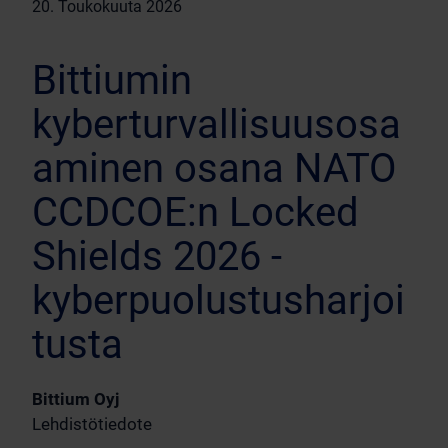
20. Toukokuuta 2026
Bittiumin
kyberturvallisuusosa
aminen osana NATO
CCDCOE:n Locked
Shields 2026 -
kyberpuolustusharjoi
tusta
Bittium Oyj
Lehdistötiedote