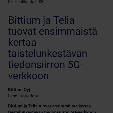
07. Huhtikuuta 2026
Bittium ja Telia
tuovat ensimmäistä
kertaa
taistelunkestävän
tiedonsiirron 5G-
verkkoon
Bittium Oyj
Lehdistötiedote
Bittium ja Telia tuovat ensimmäistä kertaa
taistelunkestävän tiedonsiirron 5G-verkkoon