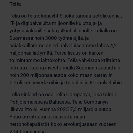
Telia
Telia on teknologiayhtiö, joka tarjoaa tietoliikenne-,
IT- ja digipalveluita miljoonille kuluttaja- ja
yritysasiakkaille sekä julkishallinnolle. Telialla on
Suomessa noin 3000 työntekijää, ja
asiakkaillamme on eri palveluissamme lähes 4,2
miljoonaa liittymää. Turvallisuus on kaiken
toimintamme lähtökohta. Telia vahvistaa kriittistä
infrastruktuuria investoimalla Suomeen vuosittain
noin 200 miljoonaa euroa koko maan kattaviin
tietoliikenneverkkoihin ja turvallisiin ICT-palveluihin.
Telia Finland on osa Telia Companya, joka toimii
Pohjoismaissa ja Baltiassa. Telia Companyn
liikevaihto oli vuonna 2025 7,3 miljardia euroa.
Yhtiö on sitoutunut saavuttamaan
nettonollapäästöt koko arvoketjussaan vuoteen
2040 mennessä.