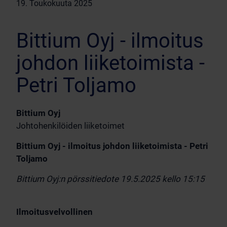
19. Toukokuuta 2025
Bittium Oyj - ilmoitus
johdon liiketoimista -
Petri Toljamo
Bittium Oyj
Johtohenkilöiden liiketoimet
Bittium Oyj - ilmoitus johdon liiketoimista - Petri
Toljamo
Bittium Oyj:n pörssitiedote 19.5.2025 kello 15:15
Ilmoitusvelvollinen