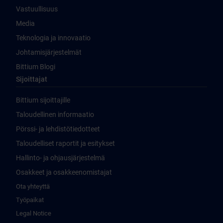
Vastuullisuus
Media
Teknologia ja innovaatio
Johtamisjärjestelmät
Bittium Blogi
Sijoittajat
Bittium sijoittajille
Taloudellinen informaatio
Pörssi- ja lehdistötiedotteet
Taloudelliset raportit ja esitykset
Hallinto- ja ohjausjärjestelmä
Osakkeet ja osakkeenomistajat
Ota yhteyttä
Työpaikat
Legal Notice