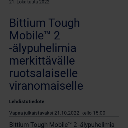
21. Lokakuuta 2022
Bittium Tough
Mobile™ 2
-älypuhelimia
merkittävälle
ruotsalaiselle
viranomaiselle
Lehdistötiedote
Vapaa julkaistavaksi 21.10.2022, kello 15:00
Bittium Tough Mobile™ 2 -älypuhelimia