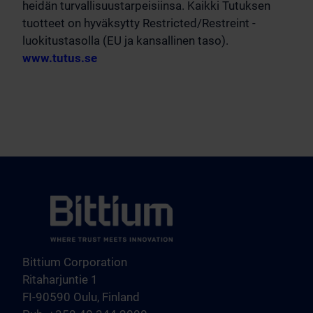
heidän turvallisuustarpeisiinsa. Kaikki Tutuksen
tuotteet on hyväksytty Restricted/Restreint -
luokitustasolla (EU ja kansallinen taso).
www.tutus.se
Bittium Corporation
Ritaharjuntie 1
FI-90590 Oulu, Finland