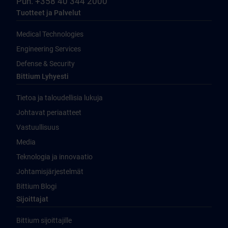
Puh. +358 40 344 2000
Tuotteet ja Palvelut
Medical Technologies
Engineering Services
Defense & Security
Bittium Lyhyesti
Tietoa ja taloudellisia lukuja
Johtavat periaatteet
Vastuullisuus
Media
Teknologia ja innovaatio
Johtamisjärjestelmät
Bittium Blogi
Sijoittajat
Bittium sijoittajille