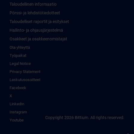
Taloudellinen informaatio
Pörssi- ja lehdistötiedotteet
Taloudelliset raportit ja esitykset
Hallinto- ja ohjausjärjestelmä
Osakkeet ja osakkeenomistajat
Ota yhteyttä
Työpaikat
Legal Notice
Privacy Statement
Laskutusosoitteet
Facebook
X
LinkedIn
Instagram
Copyright 2026 Bittium. All rights reserved.
Youtube
Takai