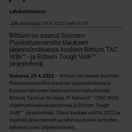
Lehdistötiedote
Julkaisuvapaa 29.4.2022 kello 9.05
Bittium on saanut Suomen
Puolustusvoimilta tilauksen
järjestelmätuesta koskien Bittium TAC
WIN™ - ja Bittium Tough VoIP™ -
järjestelmiä
Oulussa, 29.4.2022
– Bittium on saanut Suomen
Puolustusvoimilta tilauksen järjestelmätuesta
koskien taktiseen tiedonsiirtoon tarkoitettuja
Bittium Tactical Wireless IP Network™ (TAC WIN) -
ohjelmistoradiojärjestelmää ja Bittium Tough
VoIP™ -järjestelmää. Tilaus koskee vuotta 2022 ja
sisältää järjestelmien ja niihin kuuluvien laitteiden
teknisen tuen, ohjelmistotuen,