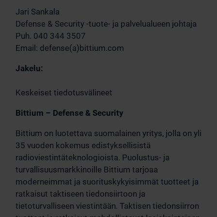
Jari Sankala
Defense & Security -tuote- ja palvelualueen johtaja
Puh. 040 344 3507
Email: defense(a)bittium.com
Jakelu:
Keskeiset tiedotusvälineet
Bittium – Defense & Security
Bittium on luotettava suomalainen yritys, jolla on yli
35 vuoden kokemus edistyksellisistä
radioviestintäteknologioista. Puolustus- ja
turvallisuusmarkkinoille Bittium tarjoaa
moderneimmat ja suorituskykyisimmät tuotteet ja
ratkaisut taktiseen tiedonsiirtoon ja
tietoturvalliseen viestintään. Taktisen tiedonsiirron