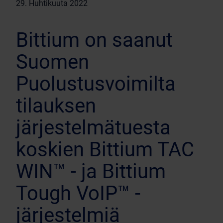
29. Huhtikuuta 2022
Bittium on saanut
Suomen
Puolustusvoimilta
tilauksen
järjestelmätuesta
koskien Bittium TAC
WIN™ - ja Bittium
Tough VoIP™ -
järjestelmiä