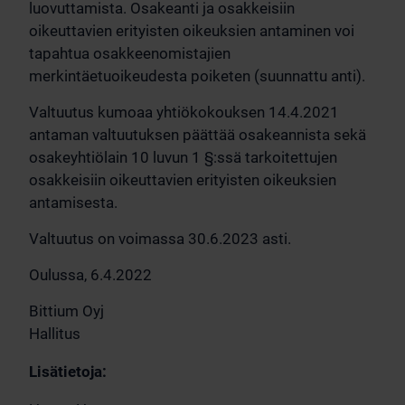
luovuttamista. Osakeanti ja osakkeisiin
oikeuttavien erityisten oikeuksien antaminen voi
tapahtua osakkeenomistajien
merkintäetuoikeudesta poiketen (suunnattu anti).
Valtuutus kumoaa yhtiökokouksen 14.4.2021
antaman valtuutuksen päättää osakeannista sekä
osakeyhtiölain 10 luvun 1 §:ssä tarkoitettujen
osakkeisiin oikeuttavien erityisten oikeuksien
antamisesta.
Valtuutus on voimassa 30.6.2023 asti.
Oulussa, 6.4.2022
Bittium Oyj
Hallitus
Lisätietoja: