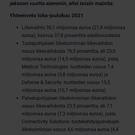
jaksoon vuotta aiemmin, ellei toisin mainita.
Yhteenveto loka-joulukuu 2021
Liikevaihto 30,1 miljoonaa euroa (21,8 miljoonaa
euroa), kasvua 37,8 prosenttia edellisvuodesta
Tuotepohjaisen liiketoiminnan liikevaihdon
osuus liikevaihdosta 76,5 prosenttia, eli 23,0
miljoonaa euroa (14,5 miljoonaa euroa), josta
Medical Technologies -tuotteiden osuus 7,4
miljoonaa euroa (3,8 miljoonaa euroa) ja
Defense & Security -tuotteiden osuus 15,5
miljoonaa euroa (10,7 miljoonaa euroa)
Palvelupohjaisen liiketoiminnan liikevaihdon
osuus liikevaihdosta 23,5 prosenttia, eli 7,1
miljoonaa euroa (7,3 miljoonaa euroa), josta
Connectivity Solutions -tuotekehityspalvelujen
liiketoiminnan osuus 4,6 miljoonaa euroa (4,4