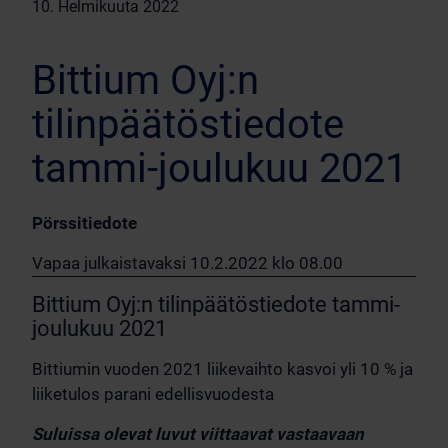
10. Helmikuuta 2022
Bittium Oyj:n
tilinpäätöstiedote
tammi-joulukuu 2021
Pörssitiedote
Vapaa julkaistavaksi 10.2.2022 klo 08.00
Bittium Oyj:n tilinpäätöstiedote tammi-
joulukuu 2021
Bittiumin vuoden 2021 liikevaihto kasvoi yli 10 % ja
liiketulos parani edellisvuodesta
Suluissa olevat luvut viittaavat vastaavaan