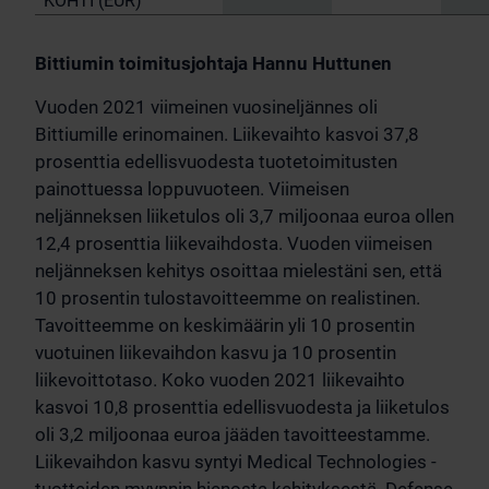
KOHTI (EUR)
Bittiumin toimitusjohtaja Hannu Huttunen
Vuoden 2021 viimeinen vuosineljännes oli
Bittiumille erinomainen. Liikevaihto kasvoi 37,8
prosenttia edellisvuodesta tuotetoimitusten
painottuessa loppuvuoteen. Viimeisen
neljänneksen liiketulos oli 3,7 miljoonaa euroa ollen
12,4 prosenttia liikevaihdosta. Vuoden viimeisen
neljänneksen kehitys osoittaa mielestäni sen, että
10 prosentin tulostavoitteemme on realistinen.
Tavoitteemme on keskimäärin yli 10 prosentin
vuotuinen liikevaihdon kasvu ja 10 prosentin
liikevoittotaso. Koko vuoden 2021 liikevaihto
kasvoi 10,8 prosenttia edellisvuodesta ja liiketulos
oli 3,2 miljoonaa euroa jääden tavoitteestamme.
Liikevaihdon kasvu syntyi Medical Technologies -