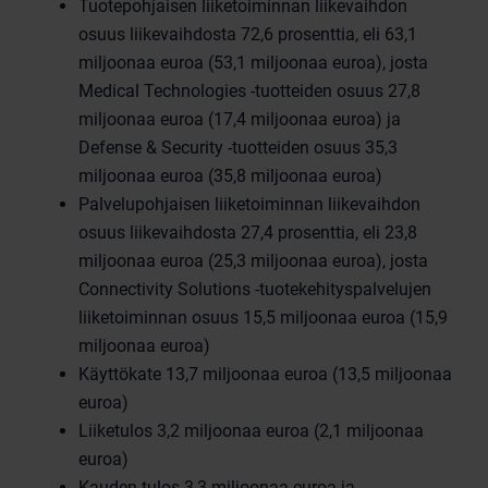
Tuotepohjaisen liiketoiminnan liikevaihdon
osuus liikevaihdosta 72,6 prosenttia, eli 63,1
miljoonaa euroa (53,1 miljoonaa euroa), josta
Medical Technologies -tuotteiden osuus 27,8
miljoonaa euroa (17,4 miljoonaa euroa) ja
Defense & Security -tuotteiden osuus 35,3
miljoonaa euroa (35,8 miljoonaa euroa)
Palvelupohjaisen liiketoiminnan liikevaihdon
osuus liikevaihdosta 27,4 prosenttia, eli 23,8
miljoonaa euroa (25,3 miljoonaa euroa), josta
Connectivity Solutions -tuotekehityspalvelujen
liiketoiminnan osuus 15,5 miljoonaa euroa (15,9
miljoonaa euroa)
Käyttökate 13,7 miljoonaa euroa (13,5 miljoonaa
euroa)
Liiketulos 3,2 miljoonaa euroa (2,1 miljoonaa
euroa)
Kauden tulos 3,3 miljoonaa euroa ja