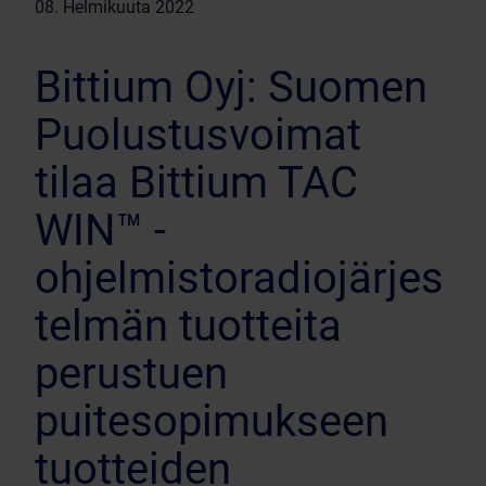
08. Helmikuuta 2022
Bittium Oyj: Suomen
Puolustusvoimat
tilaa Bittium TAC
WIN™ -
ohjelmistoradiojärjes
telmän tuotteita
perustuen
puitesopimukseen
tuotteiden