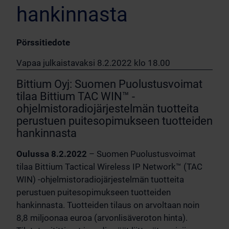
hankinnasta
Pörssitiedote
Vapaa julkaistavaksi 8.2.2022 klo 18.00
Bittium Oyj: Suomen Puolustusvoimat
tilaa Bittium TAC WIN™ -
ohjelmistoradiojärjestelmän tuotteita
perustuen puitesopimukseen tuotteiden
hankinnasta
Oulussa 8.2.2022
– Suomen Puolustusvoimat
tilaa Bittium Tactical Wireless IP Network™ (TAC
WIN) -ohjelmistoradiojärjestelmän tuotteita
perustuen puitesopimukseen tuotteiden
hankinnasta. Tuotteiden tilaus on arvoltaan noin
8,8 miljoonaa euroa (arvonlisäveroton hinta).