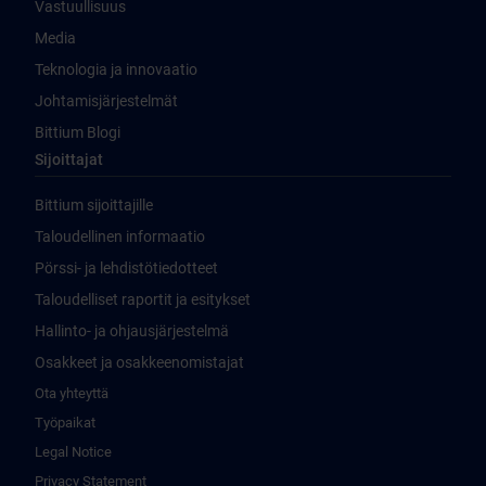
Vastuullisuus
Media
Teknologia ja innovaatio
Johtamisjärjestelmät
Bittium Blogi
Sijoittajat
Bittium sijoittajille
Taloudellinen informaatio
Pörssi- ja lehdistötiedotteet
Taloudelliset raportit ja esitykset
Hallinto- ja ohjausjärjestelmä
Osakkeet ja osakkeenomistajat
Ota yhteyttä
Työpaikat
Legal Notice
Privacy Statement