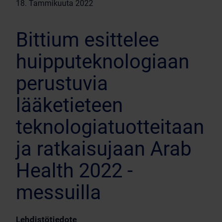
18. Tammikuuta 2022
Bittium esittelee
huipputeknologiaan
perustuvia
lääketieteen
teknologiatuotteitaan
ja ratkaisujaan Arab
Health 2022 -
messuilla
Lehdistötiedote