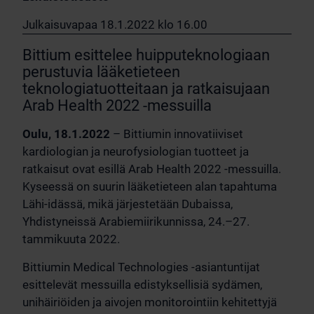
Julkaisuvapaa 18.1.2022 klo 16.00
Bittium esittelee huipputeknologiaan
perustuvia lääketieteen
teknologiatuotteitaan ja ratkaisujaan
Arab Health 2022 -messuilla
Oulu, 18.1.2022
– Bittiumin innovatiiviset
kardiologian ja neurofysiologian tuotteet ja
ratkaisut ovat esillä Arab Health 2022 -messuilla.
Kyseessä on suurin lääketieteen alan tapahtuma
Lähi-idässä, mikä järjestetään Dubaissa,
Yhdistyneissä Arabiemiirikunnissa, 24.–27.
tammikuuta 2022.
Bittiumin Medical Technologies -asiantuntijat
esittelevät messuilla edistyksellisiä sydämen,
unihäiriöiden ja aivojen monitorointiin kehitettyjä