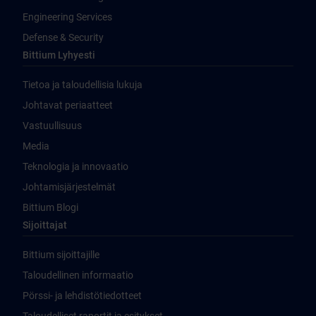
Engineering Services
Defense & Security
Bittium Lyhyesti
Tietoa ja taloudellisia lukuja
Johtavat periaatteet
Vastuullisuus
Media
Teknologia ja innovaatio
Johtamisjärjestelmät
Bittium Blogi
Sijoittajat
Bittium sijoittajille
Taloudellinen informaatio
Pörssi- ja lehdistötiedotteet