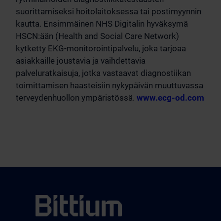
suorittamiseksi hoitolaitoksessa tai postimyynnin
kautta. Ensimmäinen NHS Digitalin hyväksymä
HSCN:ään (Health and Social Care Network)
kytketty EKG-monitorointipalvelu, joka tarjoaa
asiakkaille joustavia ja vaihdettavia
palveluratkaisuja, jotka vastaavat diagnostiikan
toimittamisen haasteisiin nykypäivän muuttuvassa
terveydenhuollon ympäristössä.
www.ecg-od.com