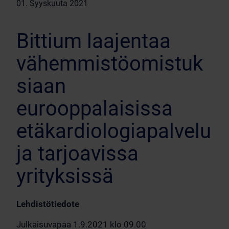
01. Syyskuuta 2021
Bittium laajentaa
vähemmistöomistuk
siaan
eurooppalaisissa
etäkardiologiapalvelu
ja tarjoavissa
yrityksissä
Lehdistötiedote
Julkaisuvapaa 1.9.2021 klo 09.00